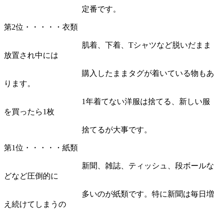
定番です。
第2位・・・・・衣類
肌着、下着、Tシャツなど脱いだまま
放置され中には
購入したままタグが着いている物もあ
ります。
1年着てない洋服は捨てる、新しい服
を買ったら1枚
捨てるが大事です。
第1位・・・・・紙類
新聞、雑誌、ティッシュ、段ボールな
どなど圧倒的に
多いのが紙類です。特に新聞は毎日増
え続けてしまうの