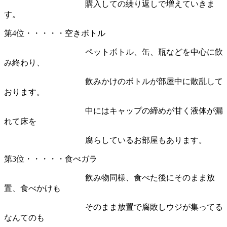
購入しての繰り返しで増えていきま
す。
第4位・・・・・空きボトル
ペットボトル、缶、瓶などを中心に飲
み終わり、
飲みかけのボトルが部屋中に散乱して
おります。
中にはキャップの締めが甘く液体が漏
れて床を
腐らしているお部屋もあります。
第3位・・・・・食べガラ
飲み物同様、食べた後にそのまま放
置、食べかけも
そのまま放置で腐敗しウジが集ってる
なんてのも