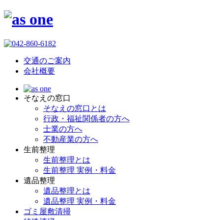
交通のご案内
会社概要
そなえの窓口
そなえの窓口とは
行政・福祉関係者の方へ
士業の方へ
不動産業の方へ
生前整理
生前整理とは
生前整理 実例・料金
遺品整理
遺品整理とは
遺品整理 実例・料金
ゴミ屋敷清掃