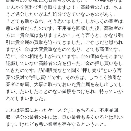
せんか？無料で引き取りますよ！」高齢者の方は、ちょ
うど処分したいが未だ処分できていないものがあり、
「とても助かるわ」そう思いました。しかしその業者は
悪い業者だったのです。不用品を回収した後、高齢者の
方に「貴金属はありませんか？」そう言うと、かなり強
引に貴金属の買取を迫ってきました。ご存じだと思われ
ますが、金は大変貴重なものであり、とても高価です。
近年、金の相場も上がっています。金の価値をそこまで
認識していない高齢者の方を狙った、金の押し買いをし
てきたのです。訪問販売などで聞く”押し売り”という言
葉の反対で”押し買い”です。その方は、しつこく強引な
業者に結局、大事に取っておいた貴金属を差し出してし
まい、たいしたことのない値段をつけられ、持っていか
れてしまいました。
これは実際にあったケースです。もちろん、不用品回
収・処分の業者の中には、良い業者も多くいるとは思い
ます。けれども悪い業者も存在するということ。