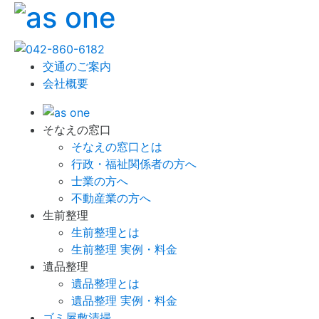
交通のご案内
会社概要
そなえの窓口
そなえの窓口とは
行政・福祉関係者の方へ
士業の方へ
不動産業の方へ
生前整理
生前整理とは
生前整理 実例・料金
遺品整理
遺品整理とは
遺品整理 実例・料金
ゴミ屋敷清掃